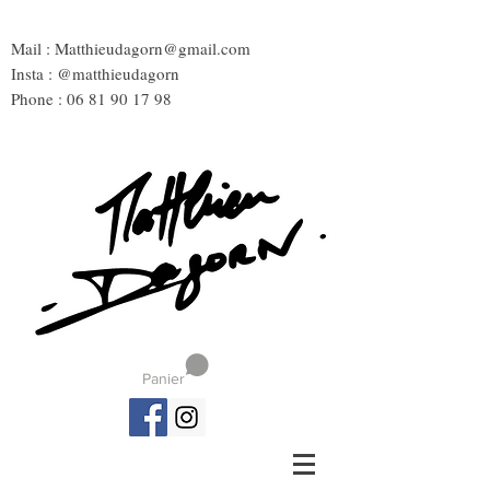
Mail :
Matthieudagorn@gmail.com
Insta : @matthieudagorn
Phone :
06 81 90 17 98
Panier