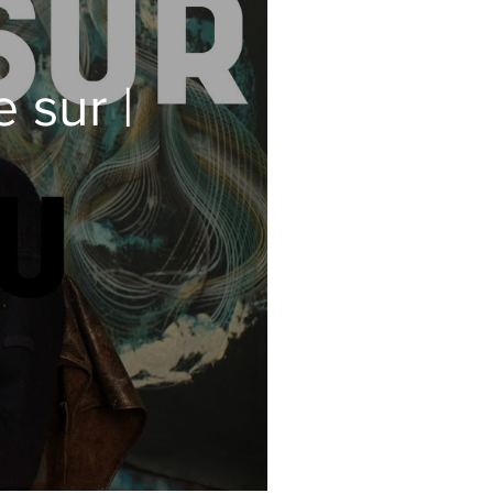
 sur |