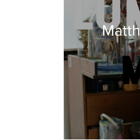
Matth